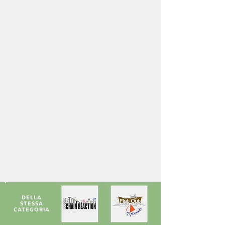
Legame di squadra
Pensiero creativo
Dinamiche di team
Beneficenza
Gestione di progetto
Comunicazione efficace
DELLA
STESSA
CATEGORIA