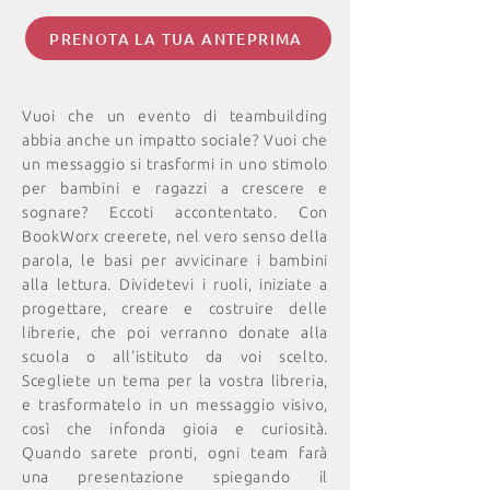
PRENOTA LA TUA ANTEPRIMA
Vuoi che un evento di teambuilding
abbia anche un impatto sociale? Vuoi che
un messaggio si trasformi in uno stimolo
per bambini e ragazzi a crescere e
sognare? Eccoti accontentato. Con
BookWorx creerete, nel vero senso della
parola, le basi per avvicinare i bambini
alla lettura. Dividetevi i ruoli, iniziate a
progettare, creare e costruire delle
librerie, che poi verranno donate alla
scuola o all'istituto da voi scelto.
Scegliete un tema per la vostra libreria,
e trasformatelo in un messaggio visivo,
così che infonda gioia e curiosità.
Quando sarete pronti, ogni team farà
una presentazione spiegando il