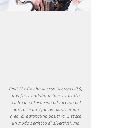
Decision making
Problem solving
Comunicazione
Capacità di negoziazione
Capacità di leadership
Cooperazione cross functional
Beat the Box ha acceso la creatività,
una forte collaborazione e un alto
livello di entusiasmo all'interno del
nostro team. I partecipanti erano
pieni di adrenalina positiva. È stato
un modo perfetto di divertirsi, ma