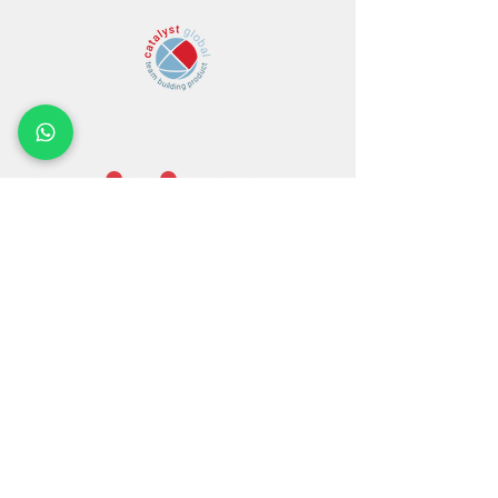
EXPERIENCE
THE AWESOME