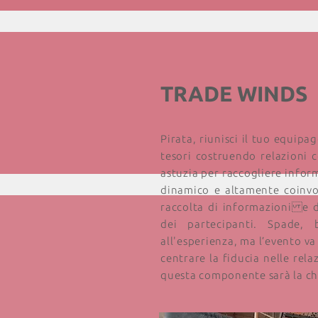
TRADE WINDS
Pirata, riunisci il tuo equip
tesori costruendo relazioni 
astuzia per raccogliere infor
dinamico e altamente coinvol
raccolta di informazioni e d
dei partecipanti. Spade,
all'esperienza, ma l’evento va 
centrare la fiducia nelle rela
questa componente sarà la chi