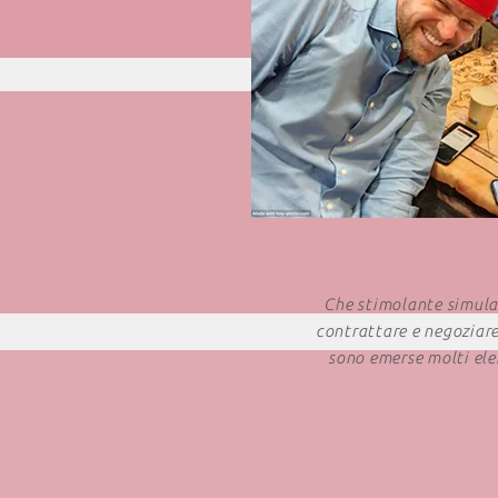
Che stimolante simulaz
contrattare e negoziare
sono emerse molti ele