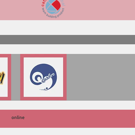
PRENOTA LA TUA ANTEPRIMA
online