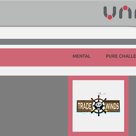
More
MENTAL
PURE CHALL