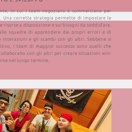
gente, in cui i team negoziano e commerciano per
. Una corretta strategia permette di impostare le
e risorse a disposizione e sui bisogni da soddisfare.
lle squadre di apprendere dai propri errori e di
e interazioni e gli scambi con gli altri. Sebbene si
titivo, i team di maggior successo sono quelli che
collaborano con gli altri per creare situazioni win-
nte nel lungo termine.