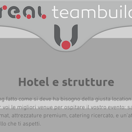
Hotel e strutture
g fatto come si deve ha bisogno della giusta locatio
 voi le migliori venue per ospitare il vostro evento: sa
rmat, attrezzature premium, catering ricercato, e un'a
llo che ti aspetti.