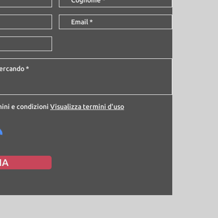
ini e condizioni
Visualizza termini d'uso
IA