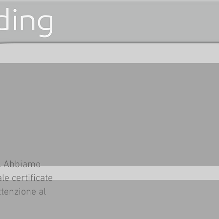
n. Abbiamo
le certificate
ttenzione al